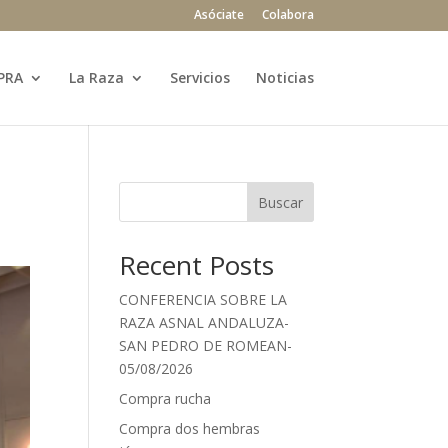
Asóciate
Colabora
PRA
La Raza
Servicios
Noticias
Buscar
Recent Posts
CONFERENCIA SOBRE LA
RAZA ASNAL ANDALUZA-
SAN PEDRO DE ROMEAN-
05/08/2026
Compra rucha
Compra dos hembras