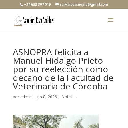
+34 633 307 019
serviciosasnopra@gmail.com
ASNOPRA felicita a
Manuel Hidalgo Prieto
por su reelección como
decano de la Facultad de
Veterinaria de Córdoba
por
admin
|
Jun 8, 2026
|
Noticias