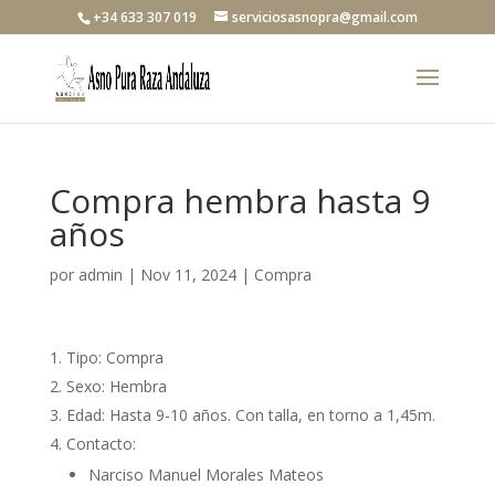
+34 633 307 019
serviciosasnopra@gmail.com
Compra hembra hasta 9
años
por
admin
|
Nov 11, 2024
|
Compra
Tipo: Compra
Sexo: Hembra
Edad: Hasta 9-10 años. Con talla, en torno a 1,45m.
Contacto:
Narciso Manuel Morales Mateos