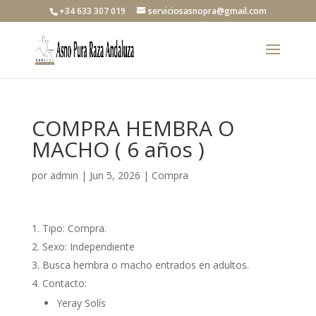
+34 633 307 019
serviciosasnopra@gmail.com
COMPRA HEMBRA O
MACHO ( 6 años )
por
admin
|
Jun 5, 2026
|
Compra
Tipo: Compra.
Sexo: Independiente
Busca hembra o macho entrados en adultos.
Contacto:
Yeray Solís