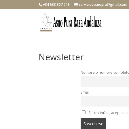
+34 633 307 019
serviciosasnopra@gmail.com
Newsletter
Nombre o nombre complet
Email
Si continúas, aceptas la 