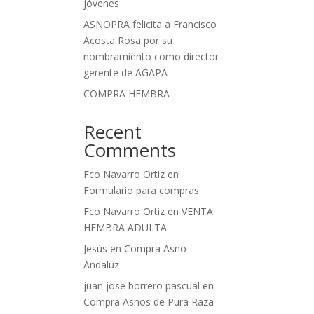
jóvenes
ASNOPRA felicita a Francisco
Acosta Rosa por su
nombramiento como director
gerente de AGAPA
COMPRA HEMBRA
Recent
Comments
Fco Navarro Ortiz
en
Formulario para compras
Fco Navarro Ortiz
en
VENTA
HEMBRA ADULTA
Jesús
en
Compra Asno
Andaluz
juan jose borrero pascual
en
Compra Asnos de Pura Raza