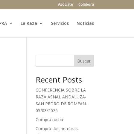
Asóciate
Colabora
PRA
La Raza
Servicios
Noticias
Buscar
Recent Posts
CONFERENCIA SOBRE LA
RAZA ASNAL ANDALUZA-
SAN PEDRO DE ROMEAN-
05/08/2026
Compra rucha
Compra dos hembras