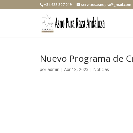
+34 633 307 019
serviciosasnopra@gmail.com
Nuevo Programa de Crí
por
admin
|
Abr 18, 2023
|
Noticias