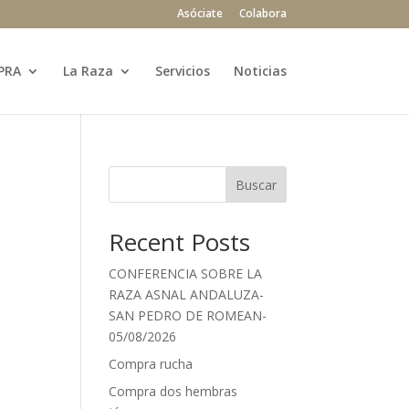
Asóciate
Colabora
PRA
La Raza
Servicios
Noticias
Buscar
Recent Posts
CONFERENCIA SOBRE LA
RAZA ASNAL ANDALUZA-
SAN PEDRO DE ROMEAN-
05/08/2026
Compra rucha
Compra dos hembras