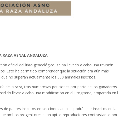
LA RAZA ASNAL ANDALUZA
n oficial del libro genealógico, se ha llevado a cabo una revisión
tos. Esto ha permitido comprender que la situación era aún más
 que no superan actualmente los 500 animales inscritos.
ría de la raza, tras numerosas peticiones por parte de los ganaderos
decidido llevar a cabo una modificación en el Programa, amparada en 
s de padres inscritos en secciones anexas podrán ser inscritos en la
e que ambos progenitores sean aptos reproductores contrastados por