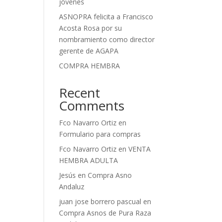
jóvenes
ASNOPRA felicita a Francisco
Acosta Rosa por su
nombramiento como director
gerente de AGAPA
COMPRA HEMBRA
Recent
Comments
Fco Navarro Ortiz
en
Formulario para compras
Fco Navarro Ortiz
en
VENTA
HEMBRA ADULTA
Jesús
en
Compra Asno
Andaluz
juan jose borrero pascual
en
Compra Asnos de Pura Raza