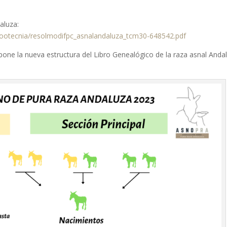
aluza:
ootecnia/resolmodifpc_asnalandaluza_tcm30-648542.pdf
pone la nueva estructura del Libro Genealógico de la raza asnal Anda